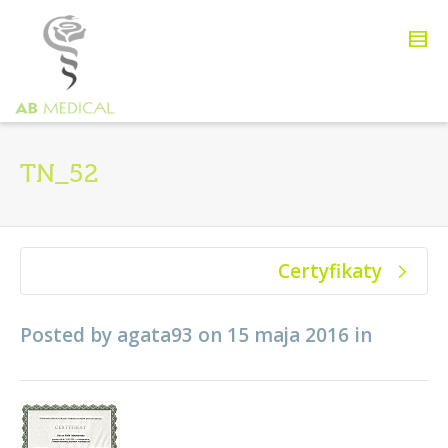
TN_52
Certyfikaty
Posted by
agata93
on
15 maja 2016
in