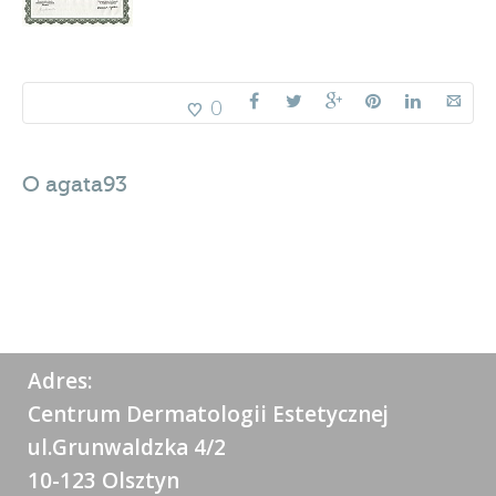
0
O
agata93
Adres:
Centrum Dermatologii Estetycznej
ul.Grunwaldzka 4/2
10-123 Olsztyn