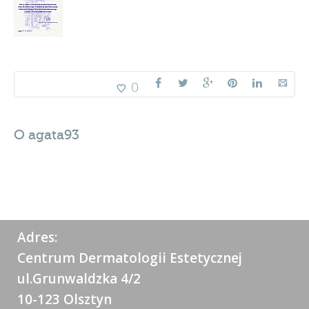
0
O
agata93
Adres:
Centrum Dermatologii Estetycznej
ul.Grunwaldzka 4/2
10-123 Olsztyn