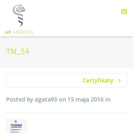
TN_54
Certyfikaty
Posted by
agata93
on
15 maja 2016
in