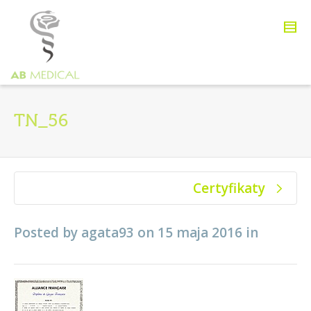
TN_56
Certyfikaty
Posted by
agata93
on
15 maja 2016
in