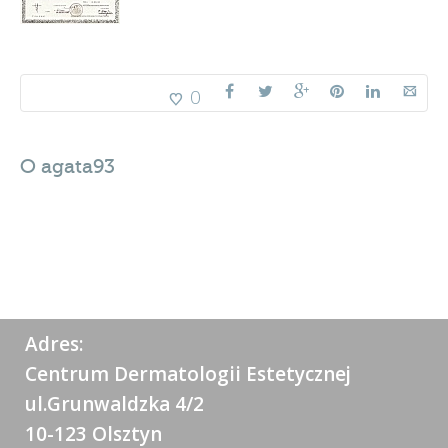
0
O
agata93
Adres:
Centrum Dermatologii Estetycznej
ul.Grunwaldzka 4/2
10-123 Olsztyn