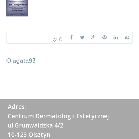
0
O
agata93
Adres:
Centrum Dermatologii Estetycznej
ul.Grunwaldzka 4/2
10-123 Olsztyn