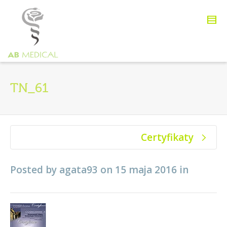
TN_61
Certyfikaty
Posted by
agata93
on
15 maja 2016
in