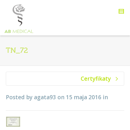
TN_72
Certyfikaty
Posted by
agata93
on
15 maja 2016
in