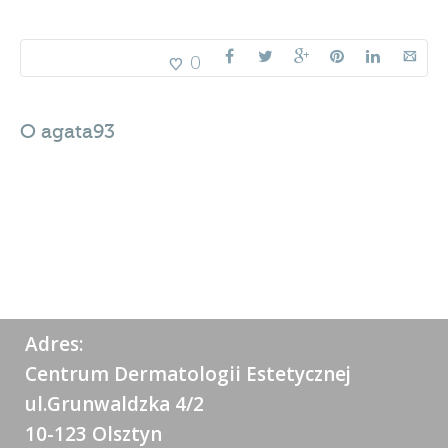
0
O
agata93
Adres:
Centrum Dermatologii Estetycznej
ul.Grunwaldzka 4/2
10-123 Olsztyn