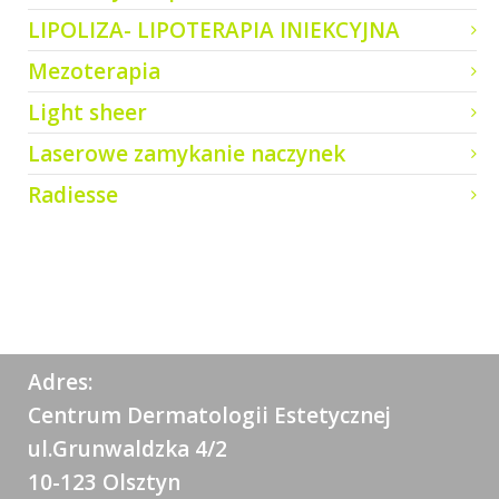
LIPOLIZA- LIPOTERAPIA INIEKCYJNA
Mezoterapia
Light sheer
Laserowe zamykanie naczynek
Radiesse
Adres:
Centrum Dermatologii Estetycznej
ul.Grunwaldzka 4/2
10-123 Olsztyn