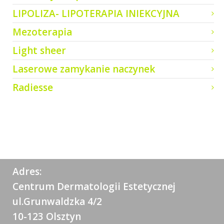
LIPOLIZA- LIPOTERAPIA INIEKCYJNA
Mezoterapia
Light sheer
Laserowe zamykanie naczynek
Radiesse
Adres:
Centrum Dermatologii Estetycznej
ul.Grunwaldzka 4/2
10-123 Olsztyn