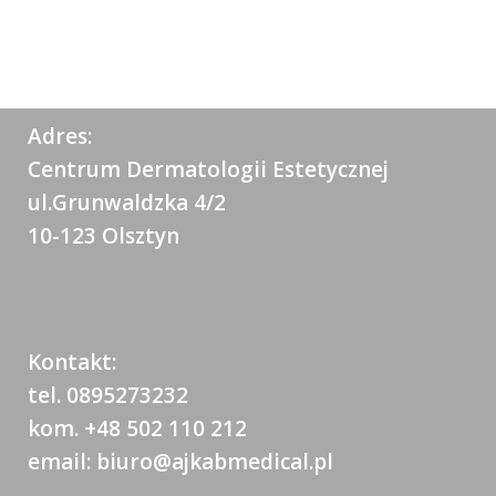
Adres:
Centrum Dermatologii Estetycznej
ul.Grunwaldzka 4/2
10-123 Olsztyn
Kontakt:
tel. 0895273232
kom. +48 502 110 212
email: biuro@ajkabmedical.pl