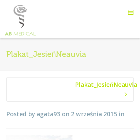
Plakat_JesieńNeauvia
Plakat_JesieńNeauvia
Posted by
agata93
on
2 września 2015
in